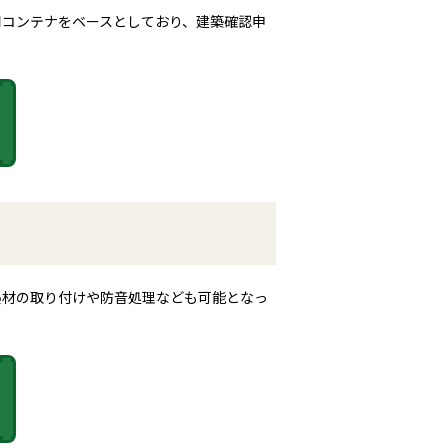
用コンテナをベースとしており、建築確認申
熱材の取り付けや防音処理なども可能となっ