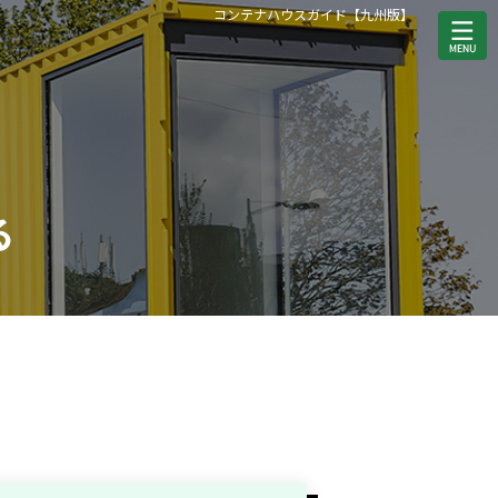
コンテナハウスガイド【九州版】
る
。