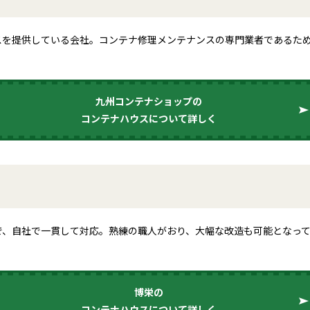
スを提供している会社。コンテナ修理メンテナンスの専門業者であるた
九州コンテナショップの
コンテナハウスについて詳しく
で、自社で一貫して対応。熟練の職人がおり、大幅な改造も可能となっ
博栄の
コンテナハウスについて詳しく