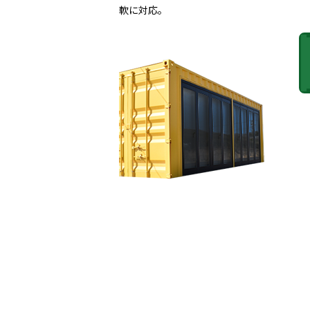
軟に対応。
自社