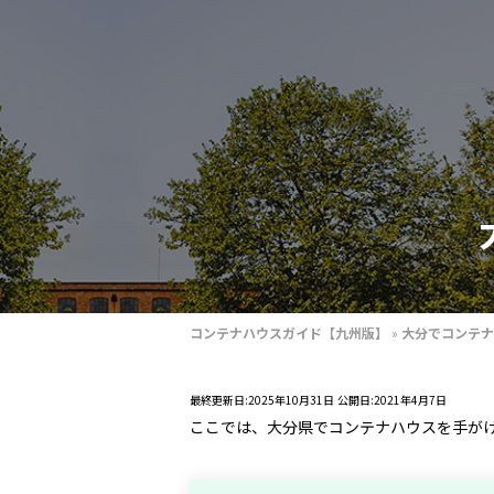
コンテナハウスガイド【九州版】
»
大分でコンテナ
最終更新日:2025年10月31日
公開日:2021年4月7日
ここでは、大分県でコンテナハウスを手が