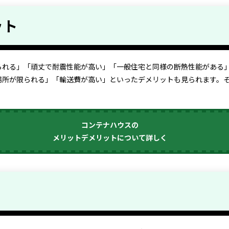
ット
られる」「頑丈で耐震性能が高い」「一般住宅と同様の断熱性能がある」
場所が限られる」「輸送費が高い」といったデメリットも見られます。
コンテナハウスの
メリットデメリットについて詳しく