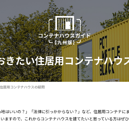
おきたい住居用コンテナハウ
住居用コンテナハウスの疑問
心地はいいの？」「法律に引っかからない？」など、住居用コンテナに
ていますので、これからコンテナハウスを建てたいと思っている方はぜ