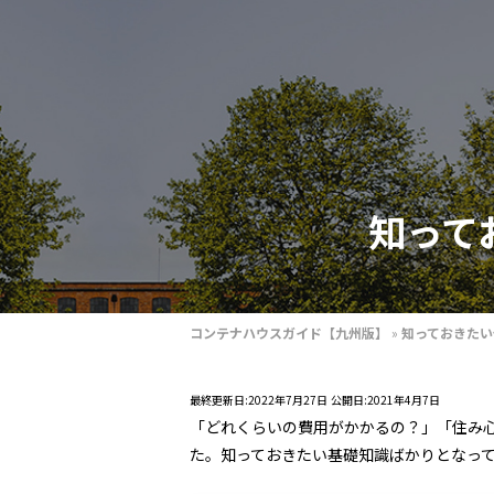
知って
コンテナハウスガイド【九州版】
»
知っておきたい
最終更新日:2022年7月27日
公開日:2021年4月7日
「どれくらいの費用がかかるの？」「住み
た。知っておきたい基礎知識ばかりとなっ