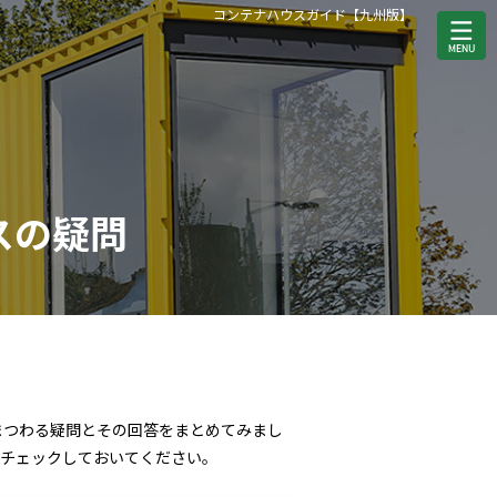
コンテナハウスガイド【九州版】
スの疑問
まつわる疑問とその回答をまとめてみまし
ひチェックしておいてください。