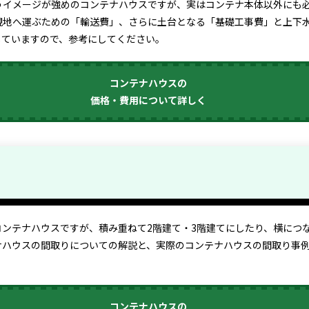
うイメージが強めのコンテナハウスですが、実はコンテナ本体以外にも
現地へ運ぶための「輸送費」、さらに土台となる「基礎工事費」と上下
していますので、参考にしてください。
コンテナハウスの
価格・費用について詳しく
ンテナハウスですが、積み重ねて2階建て・3階建てにしたり、横につ
ナハウスの間取りについての解説と、実際のコンテナハウスの間取り事
コンテナハウスの