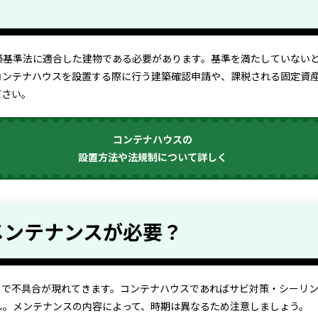
築基準法に適合した建物である必要があります。基準を満たしていない
コンテナハウスを設置する際に行う建築確認申請や、課税される固定資
ださい。
コンテナハウスの
設置方法や法規制について詳しく
メンテナンスが必要？
とで不具合が現れてきます。コンテナハウスであればサビ対策・シーリ
ん。メンテナンスの内容によって、時期は異なるため注意しましょう。